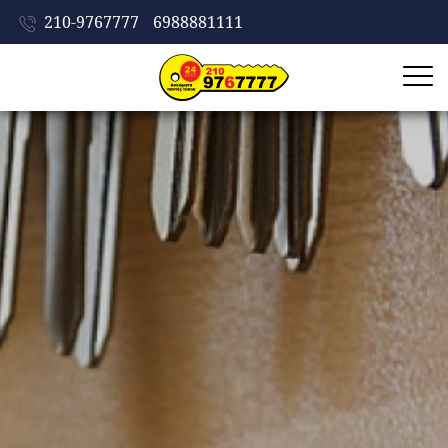
210-9767777
6988881111
ΑΡΧΙΚΗ
ΕΤΑΙΡΕΙΑ
ΥΠΗΡΕΣΙΕΣ
ΠΡΟΪΟΝΤΑ
ΣΥΜΒΟΥΛΕΣ
ΠΡΟΣΤΑΣΙΑΣ
ΔΟΥΛΕΙΕΣ
ΕΠΙΚΟΙΝΩΝΙΑ