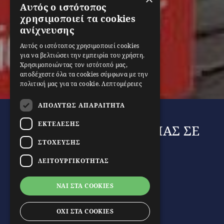
Αυτός ο ιστότοπος
χρησιμοποιεί τα cookies
ανίχνευσης
Αυτός ο ιστότοπος χρησιμοποιεί cookies
για να βελτιώσει την εμπειρία του χρήστη.
Χρησιμοποιώντας τον ιστότοπό μας,
αποδέχεστε όλα τα cookies σύμφωνα με την
πολιτική μας για τα cookie.
Λεπτομέρειες
ΑΠΟΛΎΤΩΣ ΑΠΑΡΑΊΤΗΤΑ
ΕΚΤΈΛΕΣΗΣ
ΚΛΕΙΔΑΡΙΕΣ ΑΣΦΑΛΕΙΑΣ ΣΕ
ΠΡΟΣΦΟΡΑ
ΣΤΌΧΕΥΣΗΣ
ΛΕΙΤΟΥΡΓΙΚΌΤΗΤΑΣ
ΔΕΙΤΕ ΠΕΡΙΣΣΟΤΕΡΑ
ΝΑΙ ΣΤΑ COOKIES
ΟΧΙ ΣΤΑ COOKIES