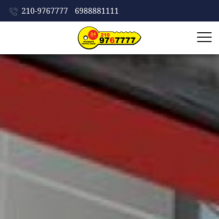
210-9767777
6988881111
ΑΡΧΙΚΗ
ΕΤΑΙΡΕΙΑ
ΥΠΗΡΕΣΙΕΣ
ΠΡΟΪΟΝΤΑ
ΣΥΜΒΟΥΛΕΣ
ΠΡΟΣΤΑΣΙΑΣ
ΔΟΥΛΕΙΕΣ
ΕΠΙΚΟΙΝΩΝΙΑ