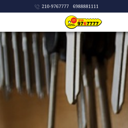
210-9767777
6988881111
ΑΡΧΙΚΗ
ΕΤΑΙΡΕΙΑ
ΥΠΗΡΕΣΙΕΣ
ΠΡΟΪΟΝΤΑ
ΣΥΜΒΟΥΛΕΣ
ΠΡΟΣΤΑΣΙΑΣ
ΔΟΥΛΕΙΕΣ
ΕΠΙΚΟΙΝΩΝΙΑ