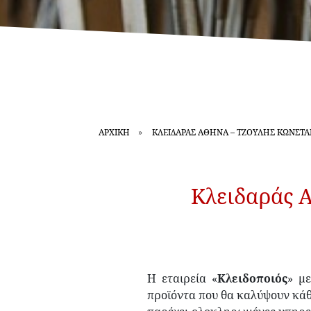
ΑΡΧΙΚΗ
ΚΛΕΙΔΑΡΆΣ ΑΘΉΝΑ – ΤΖΟΎΛΗΣ ΚΩΝΣΤΑ
Κλειδαράς Α
Η εταιρεία «
Κλειδοποιός
» μ
προϊόντα που θα καλύψουν κάθ