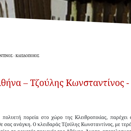
ΝΤΊΝΟΣ - ΚΛΕΙΔΟΠΟΙΌΣ
θήνα – Τζούλης Κωνσταντίνος -
ε πολυετή πορεία στο χώρο της Κλειθροποιίας, παρέχει
ε σας ανάγκη. Ο κλειδαράς Τζούλης Κωνσταντίνος, με τερ