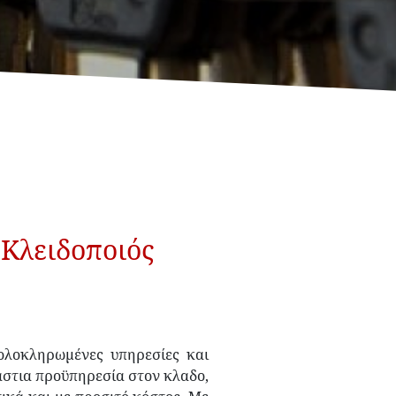
 Κλειδοποιός
 ολοκληρωμένες υπηρεσίες και
άστια προϋπηρεσία στον κλαδο,