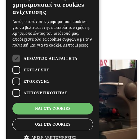
χρησιμοποιεί τα cookies
ανίχνευσης
Αυτός ο ιστότοπος χρησιμοποιεί cookies
για να βελτιώσει την εμπειρία του χρήστη.
Χρησιμοποιώντας τον ιστότοπό μας,
αποδέχεστε όλα τα cookies σύμφωνα με την
πολιτική μας για τα cookie.
Λεπτομέρειες
ΑΠΟΛΎΤΩΣ ΑΠΑΡΑΊΤΗΤΑ
ΕΚΤΈΛΕΣΗΣ
ΣΤΌΧΕΥΣΗΣ
ΛΕΙΤΟΥΡΓΙΚΌΤΗΤΑΣ
ΝΑΙ ΣΤΑ COOKIES
ΟΧΙ ΣΤΑ COOKIES
ΔΕΊΞΕ ΛΕΠΤΟΜΈΡΕΙΕΣ