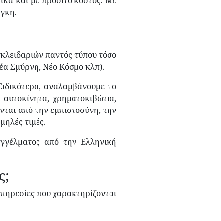
ικά και με προσιτό κόστος. Με
άγκη.
 κλειδαριών παντός τύπου τόσο
Νέα Σμύρνη, Νέο Κόσμο κλπ).
Ειδικότερα, αναλαμβάνουμε το
 αυτοκίνητα, χρηματοκιβώτια,
νται από την εμπιστοσύνη, την
μηλές τιμές.
αγγέλματος από την Ελληνική
ς;
υπηρεσίες που χαρακτηρίζονται