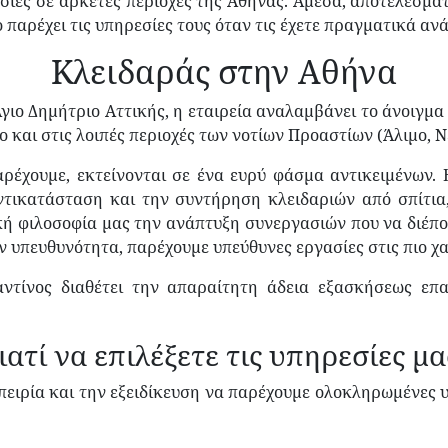
ίες σε αρκετές περιοχές της Αθήνας. Άμεσα, αποτελεσματ
παρέχει τις υπηρεσίες τους όταν τις έχετε πραγματικά αν
Κλειδαράς στην Αθήνα
Άγιο Δημήτριο Αττικής, η εταιρεία αναλαμβάνει το άνοιγμα
ο και στις λοιπές περιοχές των νοτίων Προαστίων (Άλιμο, 
αρέχουμε, εκτείνονται σε ένα ευρύ φάσμα αντικειμένων. 
αντικατάσταση και την συντήρηση κλειδαριών από σπίτια,
ή φιλοσοφία μας την ανάπτυξη συνεργασιών που να διέπο
ν υπευθυνότητα, παρέχουμε υπεύθυνες εργασίες στις πιο χα
ντίνος διαθέτει την απαραίτητη άδεια εξασκήσεως επ
ιατί να επιλέξετε τις υπηρεσίες μα
μπειρία και την εξειδίκευση να παρέχουμε ολοκληρωμένες 