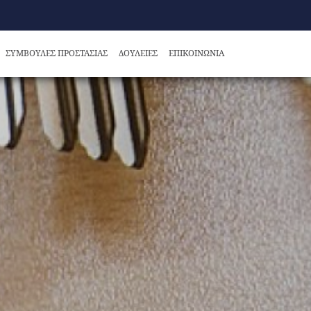
ΣΥΜΒΟΥΛΕΣ ΠΡΟΣΤΑΣΙΑΣ
ΔΟΥΛΕΙΕΣ
ΕΠΙΚΟΙΝΩΝΙΑ