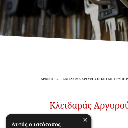
ΑΡΧΙΚΗ
ΚΛΕΙΔΑΡΆΣ ΑΡΓΥΡΟΎΠΟΛΗ ΜΕ ΕΞΥΠΗΡ
Κλειδαράς Αργυρού
×
Αυτός ο ιστότοπος