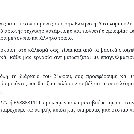
νος και πιστοποιημένος από την Ελληνική Αστυνομία κλε
ό άριστης τεχνικής κατάρτισης και πολυετής εμπειρίας ώ
ρά με τον πιο κατάλληλο τρόπο.
όκριση στο κάλεσμά σας, είναι και από τα βασικά στοιχε
ικά, κάθε μας εργασία αντιμετωπίζεται με επαγγελματισ
 όλη τη διάρκεια του 24ωρου, σας προσφέρουμε και 
ιπά προϊόντα, που θα εξασφαλίσουν τα βέλτιστα αποτελέσμα
ς.
777 ή 6988881111 προκειμένου να μεταβούμε άμεσα στο
παρέχουμε τις υψηλής ποιότητας υπηρεσίες μας στο πιο π