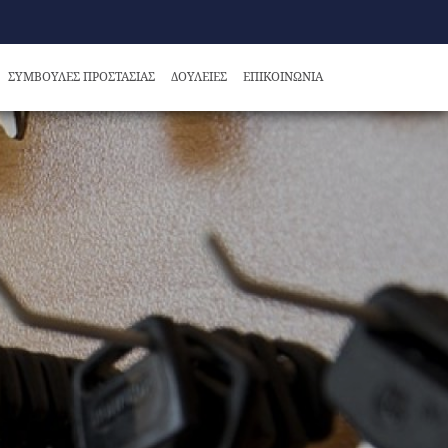
ΣΥΜΒΟΥΛΕΣ ΠΡΟΣΤΑΣΙΑΣ
ΔΟΥΛΕΙΕΣ
ΕΠΙΚΟΙΝΩΝΙΑ