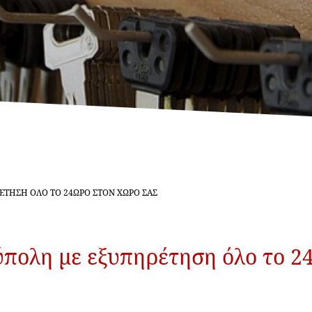
ΈΤΗΣΗ ΌΛΟ ΤΟ 24ΩΡΟ ΣΤΟΝ ΧΏΡΟ ΣΑΣ
πολη με εξυπηρέτηση όλο το 2