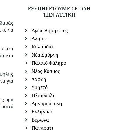
ΕΞΥΠΗΡΕΤΟΥΜΕ ΣΕ ΟΛΗ
ΤΗΝ ΑΤΤΙΚΗ
ιδαράς
στε να
Άγιος Δημήτριος
Άλιμος
Καλαμάκι
ία στα
Νέα Σμύρνη
μό και
Παλαιό Φάληρο
Νέος Κόσμος
υψηλής
Δάφνη
τα για
Υμηττό
Ηλιούπολη
ν χώρο
Αργυρούπολη
ροσιτό
Ελληνικό
Βύρωνα
Παγκράτι